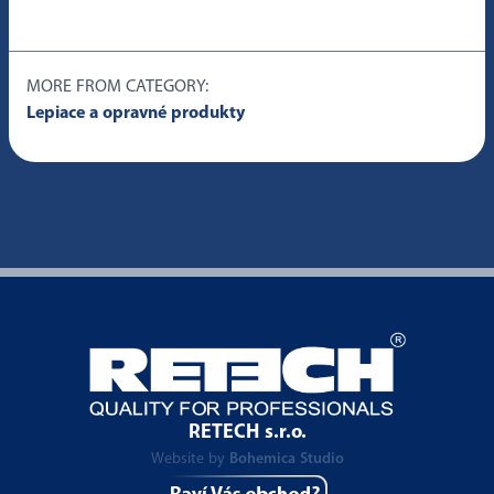
MORE FROM CATEGORY:
Lepiace a opravné produkty
RETECH s.r.o.
Website by
Bohemica Studio