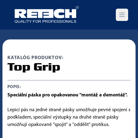
Open m
KATALÓG PRODUKTOV:
Top Grip
POPIS:
Speciální páska pro opakovanou "montáž a demontáž".
Lepicí pás na jedné straně pásky umožňuje pevné spojení s
podkladem, speciální výstupky na druhé straně pásky
umožňují opakovaně "spojit" a "oddělit" protikus.